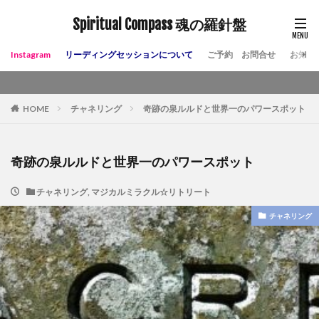
Spiritual Compass 魂の羅針盤
Instagram
リーディングセッションについて
ご予約 お問合せ
お知ら
HOME
チャネリング
奇跡の泉ルルドと世界一のパワースポット
奇跡の泉ルルドと世界一のパワースポット
チャネリング
,
マジカルミラクル☆リトリート
チャネリング