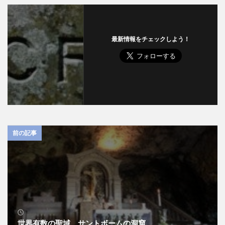
最新情報をチェックしよう！
前の記事
世界有数の聖域 サントボームの洞窟