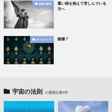
重い病を抱えて苦しんでいる
真理の探究
方へ
陰陽７
チャネリング
宇宙の法則
の最新記事8件