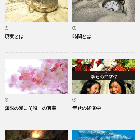
現実とは
時間とは
無限の愛こそ唯一の真実
幸せの経済学