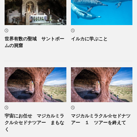
世界有数の聖域 サントボー
イルカに学ぶこと
ムの洞窟
宇宙にお任せ マジカルミラ
マジカルミラクル☆セドナツ
クル☆セドナツアー まもな
アー １ ツアーを終えて
く