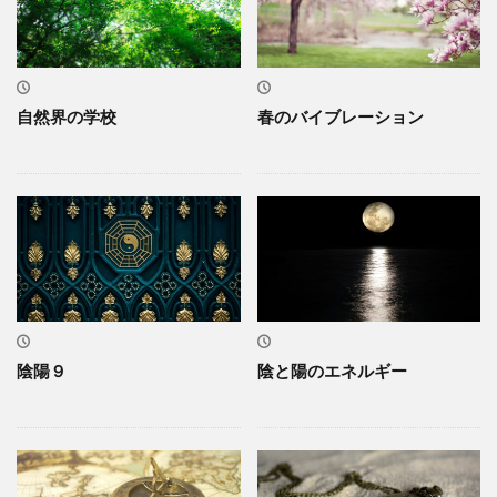
自然界の学校
春のバイブレーション
陰陽９
陰と陽のエネルギー