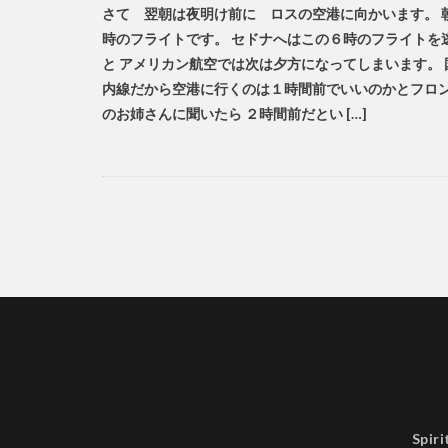
さて 翌朝は夜明け前に ロスの空港に向かいます。 
時のフライトです。 セドナへはこの６時のフライトを
と アメリカン航空では次は夕方になってしまいます。 
内線だから空港に行くのは１時間前でいいのかとフロ
のお姉さんに聞いたら ２時間前だとい […]
Spir