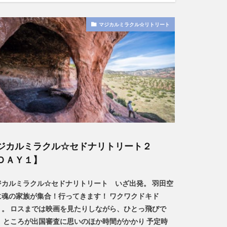
マジカルミラクル☆リトリート
ジカルミラクル☆セドナリトリート２
ＤＡＹ１】
ジカルミラクル☆セドナリトリート いざ出発。 羽田空
に魂の家族が集合！行ってきます！ ワクワクドキド
。。 ロスまでは映画を見たりしながら、ひとっ飛びで
。 ところが出国審査に思いのほか時間がかかり 予定時