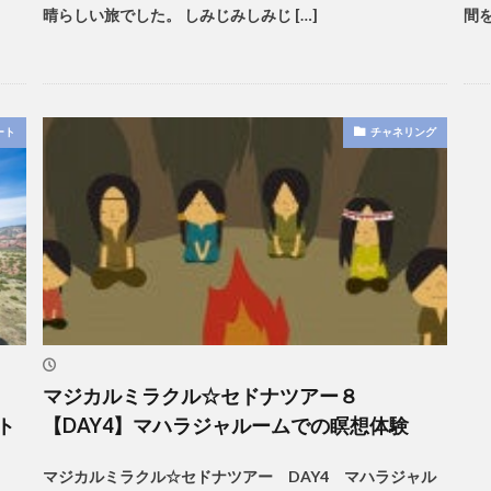
晴らしい旅でした。 しみじみしみじ […]
間を
ート
チャネリング
マジカルミラクル☆セドナツアー８
ト
【DAY4】マハラジャルームでの瞑想体験
マジカルミラクル☆セドナツアー DAY4 マハラジャル