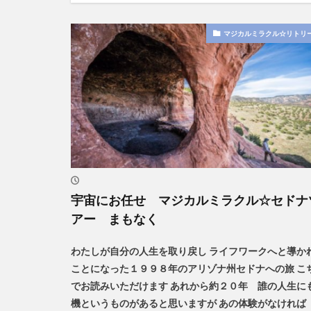
マジカルミラクル☆リトリ
宇宙にお任せ マジカルミラクル☆セドナ
アー まもなく
わたしが自分の人生を取り戻し ライフワークへと導か
ことになった１９９８年のアリゾナ州セドナへの旅 こ
でお読みいただけます あれから約２０年 誰の人生に
機というものがあると思いますが あの体験がなければ