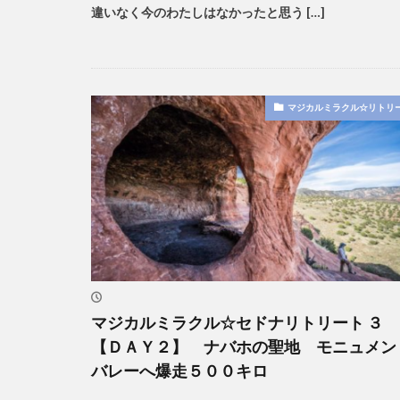
違いなく今のわたしはなかったと思う […]
マジカルミラクル☆リトリ
マジカルミラクル☆セドナリトリート ３
【ＤＡＹ２】 ナバホの聖地 モニュメン
バレーへ爆走５００キロ